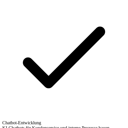
Chatbot-Entwicklung
KI-Chatbots für Kundenservice und interne Prozesse bauen