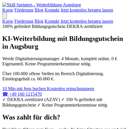
Kurse
Förderung
Blog
Kontakt
Jetzt kostenlos beraten lassen
Kurse
Förderung
Blog
Kontakt
Jetzt kostenlos beraten lassen
100% gefördert
Bildungsgutschein
DEKRA-zertifiziert
KI-Weiterbildung mit Bildungsgutschein
in Augsburg
Werde Digitalisierungsmanager. 4 Monate, komplett online, 0 €
Eigenanteil. Keine Programmierkenntnisse nötig.
Über 100.000 offene Stellen im Bereich Digitalisierung.
Einstiegsgehalt ca. 60.000 €.
10 Min mit Jens buchen
Kostenlos reinschnuppern
☎
+49 160 1215470
✓
DEKRA-zertifiziert (AZAV)
✓
100 % gefördert mit
Bildungsgutschein
✓
Keine Programmierkenntnisse nötig
Was zahlt für dich?