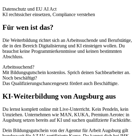
Datenschutz und EU AI Act
KI rechtssicher einsetzen, Compliance verstehen
Für wen ist das?
Die Weiterbildung richtet sich an Arbeitssuchende und Berufstätige,
die in den Bereich Digitalisierung und KI einsteigen wollen. Du
brauchst keine Programmierkenntnisse und keinen bestimmten
Abschluss.
Arbeitssuchend?
Mit Bildungsgutschein kostenlos. Sprich deinen Sachbearbeiter an.
Noch beschäftigt?
Das Qualifizierungschancengesetz fördert auch Beschäftigte.
KI-Weiterbildung von Augsburg aus
Du lernst komplett online mit Live-Unterricht. Kein Pendeln, kein
Umziehen. Unternehmen wie MAN, KUKA, Premium Aerotec in
Augsburg setzen bereits auf KI und suchen qualifizierte Fachkräfte.
Dein Bildungsgutschein von der Agentur für Arbeit Augsburg gilt
bundesweit für AZAV-zertifizierte Kurse. Du kannst dich bei IHK