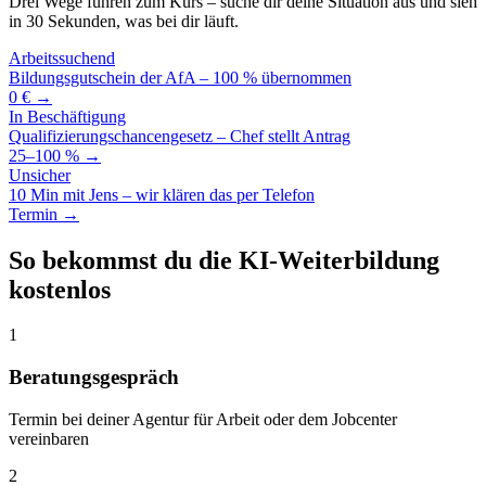
Drei Wege führen zum Kurs – suche dir deine Situation aus und sieh
in 30 Sekunden, was bei dir läuft.
Arbeitssuchend
Bildungsgutschein der AfA – 100 % übernommen
0 € →
In Beschäftigung
Qualifizierungschancengesetz – Chef stellt Antrag
25–100 % →
Unsicher
10 Min mit Jens – wir klären das per Telefon
Termin →
So bekommst du die KI-Weiterbildung
kostenlos
1
Beratungsgespräch
Termin bei deiner Agentur für Arbeit oder dem Jobcenter
vereinbaren
2