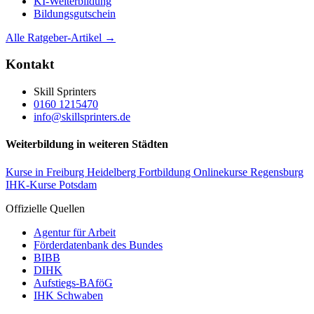
KI-Weiterbildung
Bildungsgutschein
Alle Ratgeber-Artikel →
Kontakt
Skill Sprinters
0160 1215470
info@skillsprinters.de
Weiterbildung in weiteren Städten
Kurse in Freiburg
Heidelberg Fortbildung
Onlinekurse Regensburg
IHK-Kurse Potsdam
Offizielle Quellen
Agentur für Arbeit
Förderdatenbank des Bundes
BIBB
DIHK
Aufstiegs-BAföG
IHK Schwaben